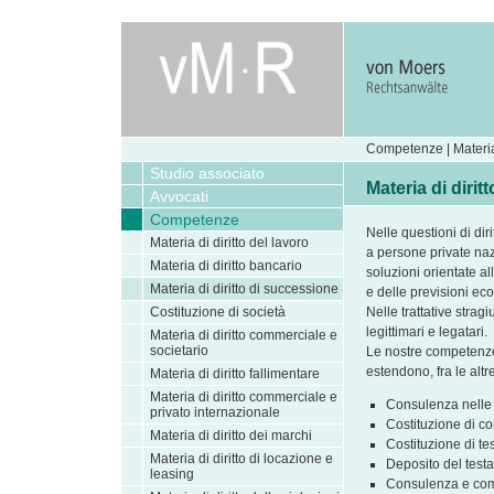
Competenze | Materia 
Studio associato
Materia di diri
Avvocati
Competenze
Nelle questioni di dir
Materia di diritto del lavoro
a persone private naz
Materia di diritto bancario
soluzioni orientate al
Materia di diritto di successione
e delle previsioni e
Costituzione di società
Nelle trattative strag
legittimari e legatari.
Materia di diritto commerciale e
societario
Le nostre competenze 
estendono, fra le altre
Materia di diritto fallimentare
Materia di diritto commerciale e
Consulenza nelle 
privato internazionale
Costituzione di co
Materia di diritto dei marchi
Costituzione di te
Materia di diritto di locazione e
Deposito del test
leasing
Consulenza e compo