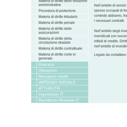
Materia di diritto delle violazioni
amministrative
Nell’ambito di servizi
spesso occupati di fon
Procedura di protezione
contesto abbiamo, fra
Materia di diritto tributario
i necessari contratti.
Materia di diritto penale
Materia di diritto delle
Nell’ambito degli inve
assicurazioni
rivendicati con success
Materia di diritto della
istituti di credito. Di
circolazione stradale
nell’ambito di investi
Materia di diritto contrattuale
Materia di diritto civile in
Legale da contattare
generale
Onorario
Ubicazioni
Recupero crediti
IMPEGNO SOCIALE
ATTUALITÀ
Impressum IT
Rechtliche Hinweise IT