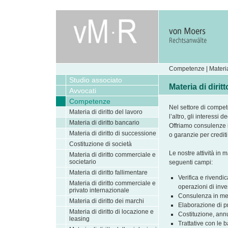
Competenze | Materia 
Studio associato
Materia di dirit
Avvocati
Competenze
Nel settore di compet
Materia di diritto del lavoro
l’altro, gli interessi de
Materia di diritto bancario
Offriamo consulenze in
Materia di diritto di successione
o garanzie per crediti
Costituzione di società
Le nostre attività in m
Materia di diritto commerciale e
societario
seguenti campi:
Materia di diritto fallimentare
Verifica e rivendic
Materia di diritto commerciale e
operazioni di inve
privato internazionale
Consulenza in meri
Materia di diritto dei marchi
Elaborazione di pr
Materia di diritto di locazione e
Costituzione, annu
leasing
Trattative con le b