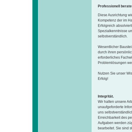
Professionell berate
Diese Ausrichtung wi
Kompetenz der im Hau
Erfolgreich absolvie
Spezialkenntnisse un
selbstverständlich.
Wesentlicher Baustein
durch ihren persönlic
erforderliches Fachwi
Problemlösungen wer
Nutzen Sie unser Wis
Erfolg!
Integrität.
Wir halten unsere Ar
unaufgeforderte Info
uns selbstverständlic
Erreichbarkeit des p
Aufgaben werden züg
bearbeitet. Sie sind 