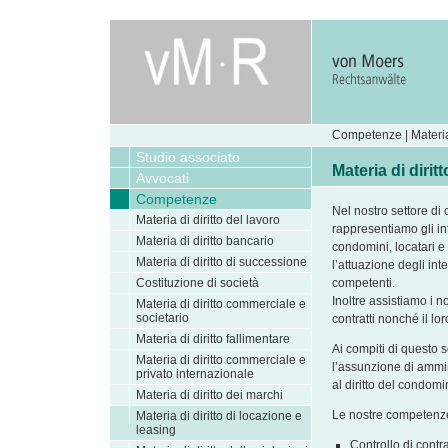
Competenze | Materia 
Studio associato
Materia di dirit
Avvocati
Competenze
Nel nostro settore di 
Materia di diritto del lavoro
rappresentiamo gli int
Materia di diritto bancario
condomini, locatari e 
Materia di diritto di successione
l’attuazione degli int
Costituzione di società
competenti.
Inoltre assistiamo i nos
Materia di diritto commerciale e
societario
contratti nonché il lo
Materia di diritto fallimentare
Ai compiti di questo
Materia di diritto commerciale e
l’assunzione di ammin
privato internazionale
al diritto del condomi
Materia di diritto dei marchi
Le nostre competenze
Materia di diritto di locazione e
leasing
Controllo di contr