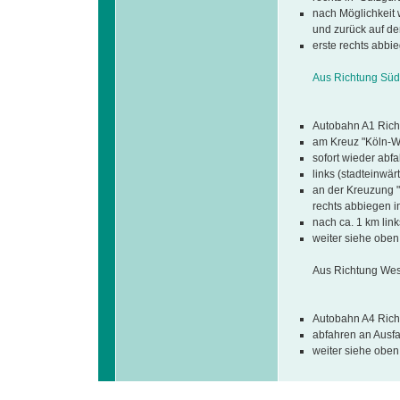
nach Möglichkeit
und zurück auf d
erste rechts abbi
Aus Richtung Süd
Autobahn A1 Rich
am Kreuz "Köln-We
sofort wieder abf
links (stadteinwär
an der Kreuzung "
rechts abbiegen i
nach ca. 1 km lin
weiter siehe oben 
Aus Richtung Wes
Autobahn A4 Rich
abfahren an Ausfa
weiter siehe oben 