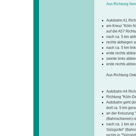
Aus Richtung Nor
Autobahn A1 Rich
am Kreuz "Köln-N
auf die A57 Richt
nach ca. 5 km abf
rechts abbiegen a
nach ca. 5 km lin
erste rechts abbie
zweite links abbi
erste rechts abbi
Aus Richtung Ost
Autobahn A4 Rich
Richtung "Köln-De
Autobahn geht übe
dort ca. 5 km ger
an der Kreuzung "U
(Bahnschienen) re
nach ca. 1 km an 
Sülzgürtel" (Bahn
rechts in "Sülzgür