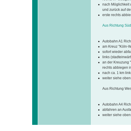
nach Möglichkeit
und zurück auf d
erste rechts abbi
Aus Richtung Süd
Autobahn A1 Rich
am Kreuz "Köln-We
sofort wieder abf
links (stadteinwär
an der Kreuzung "
rechts abbiegen i
nach ca. 1 km lin
weiter siehe oben 
Aus Richtung Wes
Autobahn A4 Rich
abfahren an Ausfa
weiter siehe oben 