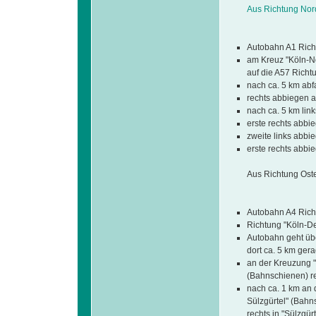
Aus Richtung Nor
Autobahn A1 Rich
am Kreuz "Köln-N
auf die A57 Richt
nach ca. 5 km abf
rechts abbiegen a
nach ca. 5 km lin
erste rechts abbie
zweite links abbi
erste rechts abbi
Aus Richtung Ost
Autobahn A4 Rich
Richtung "Köln-De
Autobahn geht übe
dort ca. 5 km ger
an der Kreuzung "U
(Bahnschienen) re
nach ca. 1 km an 
Sülzgürtel" (Bahn
rechts in "Sülzgür