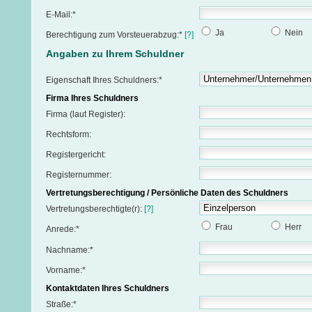
E-Mail:*
Ja
Nein
Berechtigung zum Vorsteuerabzug:*
[?]
Angaben zu Ihrem Schuldner
Eigenschaft Ihres Schuldners:*
Firma Ihres Schuldners
Firma (laut Register):
Rechtsform:
Registergericht:
Registernummer:
Vertretungsberechtigung / Persönliche Daten des Schuldners
Vertretungsberechtigte(r):
[?]
Frau
Herr
Anrede:*
Nachname:*
Vorname:*
Kontaktdaten Ihres Schuldners
Straße:*