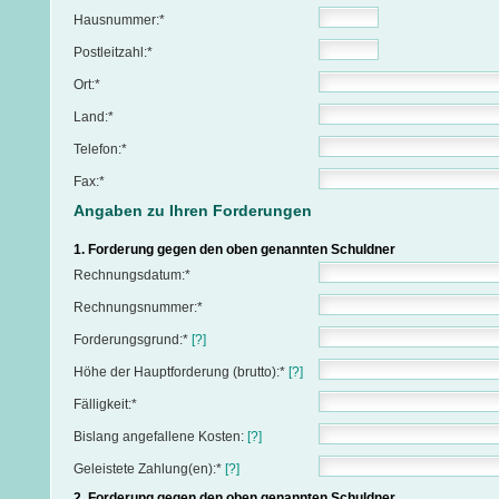
Hausnummer:*
Postleitzahl:*
Ort:*
Land:*
Telefon:*
Fax:*
Angaben zu Ihren Forderungen
1. Forderung gegen den oben genannten Schuldner
Rechnungsdatum:*
Rechnungsnummer:*
Forderungsgrund:*
[?]
Höhe der Hauptforderung (brutto):*
[?]
Fälligkeit:*
Bislang angefallene Kosten:
[?]
Geleistete Zahlung(en):*
[?]
2. Forderung gegen den oben genannten Schuldner