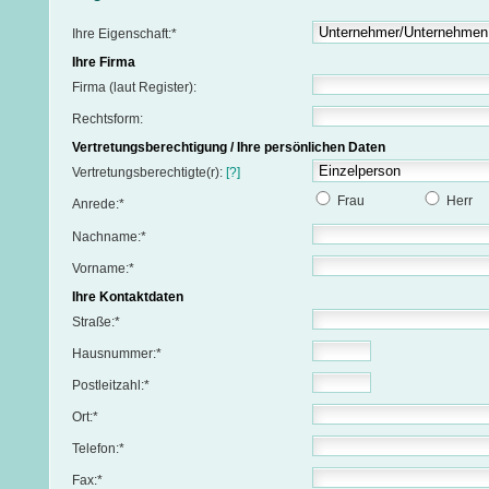
Ihre Eigenschaft:*
Ihre Firma
Firma (laut Register):
Rechtsform:
Vertretungsberechtigung / Ihre persönlichen Daten
Vertretungsberechtigte(r):
[?]
Frau
Herr
Anrede:*
Nachname:*
Vorname:*
Ihre Kontaktdaten
Straße:*
Hausnummer:*
Postleitzahl:*
Ort:*
Telefon:*
Fax:*