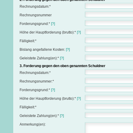
Rechnungsdatum:*
Rechnungsnummer
Forderungsgrund:*
[?]
Höhe der Hauptforderung (brutto):*
[?]
Fälligkeit:*
Bislang angefallene Kosten:
[?]
Geleistete Zahlung(en):*
[?]
3. Forderung gegen den oben genannten Schuldner
Rechnungsdatum:*
Rechnungsnummer:*
Forderungsgrund:*
[?]
Höhe der Hauptforderung (brutto):*
[?]
Fälligkeit:*
Geleistete Zahlung(en):*
[?]
Anmerkung(en):