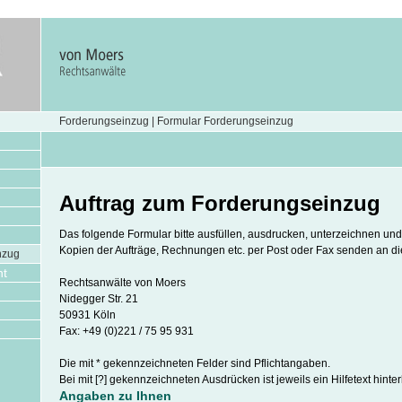
Forderungseinzug | Formular Forderungseinzug
Auftrag zum Forderungseinzug
Das folgende Formular bitte ausfüllen, ausdrucken, unterzeichnen u
Kopien der Aufträge, Rechnungen etc. per Post oder Fax senden an di
nzug
nt
Rechtsanwälte von Moers
Nidegger Str. 21
50931 Köln
Fax: +49 (0)221 / 75 95 931
Die mit * gekennzeichneten Felder sind Pflichtangaben.
Bei mit [?] gekennzeichneten Ausdrücken ist jeweils ein Hilfetext hinter
Angaben zu Ihnen