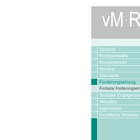
Sozietät
Rechtsanwälte
Kompetenzen
Honorar
Standorte
Forderungseinzug
Formular Forderungsei
Soziales Engageme
Aktuelles
Impressum
Rechtliche Hinweise