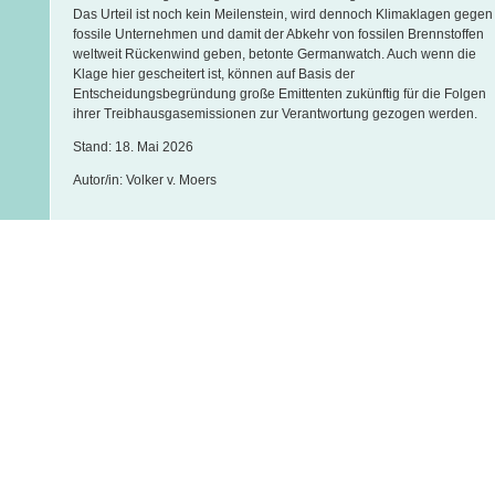
Das Urteil ist noch kein Meilenstein, wird dennoch Klimaklagen gegen
fossile Unternehmen und damit der Abkehr von fossilen Brennstoffen
weltweit Rückenwind geben, betonte Germanwatch. Auch wenn die
Klage hier gescheitert ist, können auf Basis der
Entscheidungsbegründung große Emittenten zukünftig für die Folgen
ihrer Treibhausgasemissionen zur Verantwortung gezogen werden.
Stand: 18. Mai 2026
Autor/in: Volker v. Moers