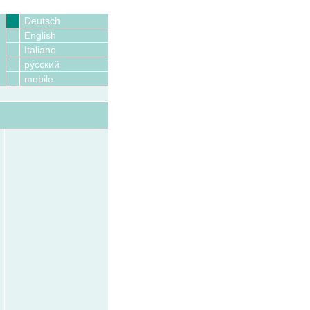
Deutsch
English
Italiano
ру́сский
mobile