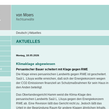
Deutsch | Aktuelles
AKTUELLES
Montag, 18.05.2026
Klimaklage abgewiesen
nt
Peruanischer Bauer scheitert mit Klage gegen RWE
Die Klage eines peruanischen Landwirts gegen RWE ist gescheitert.
Saúl L. Lliuya wollte erreichen, daß sich der Energiekonzern wegen
der CO2-Emissionen finanziell an Schutzmaßnahmen für sein Haus in
den Anden beteiligt.
Das Oberlandesgericht Hamm weist die Klima-Klage des
peruanischen Landwirts Saúl L. Lliuya gegen den Energiekonzern
RWE ab. Eine Revision läßt das Gericht nicht zu. Jedoch läßt das
Urteil in der Begründung Raum für andere Klagen ähnlichen Inhalts.